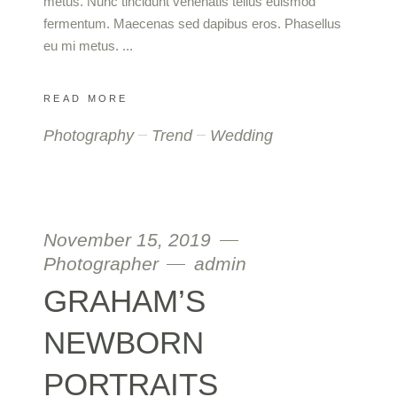
metus. Nunc tincidunt venenatis tellus euismod
fermentum. Maecenas sed dapibus eros. Phasellus
eu mi metus.
READ MORE
Photography
Trend
Wedding
November 15, 2019
Photographer
admin
GRAHAM’S
NEWBORN
PORTRAITS