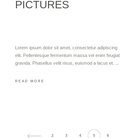
PICTURES
Lorem ipsum dolor sit amet, consectetur adipiscing
elit. Pellentesque fermentum massa vel enim feugiat
gravida. Phasellus velit risus, euismod a lacus et.
READ MORE
2
3
4
5
6