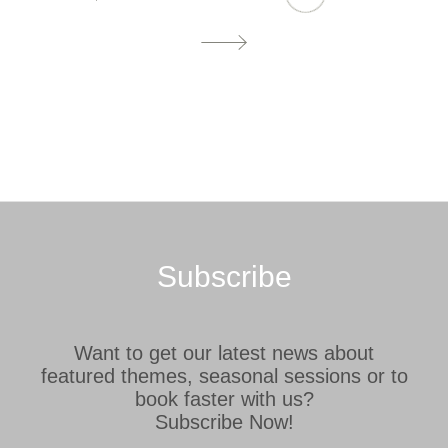
Subscribe
Want to get our latest news about
featured themes, seasonal sessions or to
book faster with us?
Subscribe Now!