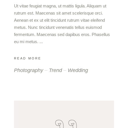
Ut vitae feugiat magna, ut mattis ligula. Aliquam ut
rutrum est. Maecenas sit amet scelerisque orci.
Aenean et ex ut elit tincidunt rutrum vitae eleifend
metus. Nunc tincidunt venenatis tellus euismod
fermentum. Maecenas sed dapibus eros. Phasellus
eu mi metus.
READ MORE
Photography
Trend
Wedding