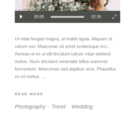
00:00
02:26
Ut vitae feugiat magna, ut mattis ligula. Aliquam ut
rutrum est. Maecenas sit amet scelerisque orci.
Aenean et ex ut elit tincidunt rutrum vitae eleifend
metus. Nunc tincidunt venenatis tellus euismod
fermentum. Maecenas sed dapibus eros. Phasellus
eu mi metus.
READ MORE
Photography
Trend
Wedding